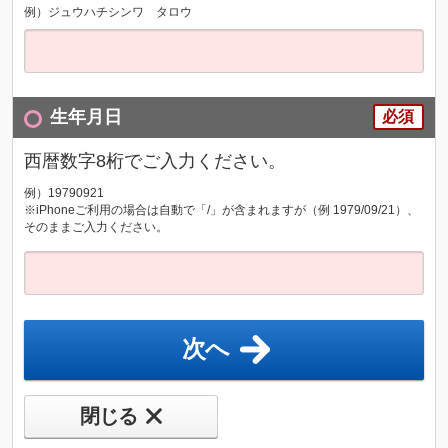
例）ジュウハチシンワ タロウ
生年月日
必須
西暦数字8桁でご入力ください。
例）19790921
※iPhoneご利用の場合は自動で「/」が含まれますが（例 1979/09/21）、
そのままご入力ください。
次へ
閉じる